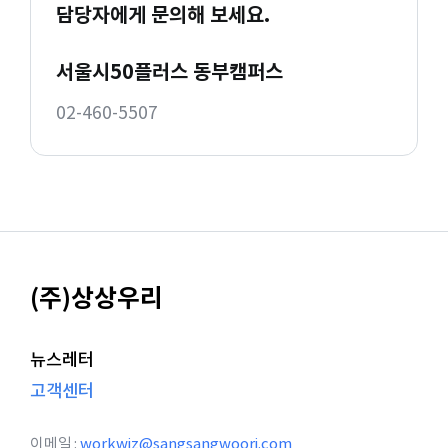
담당자에게 문의해 보세요.
서울시50플러스 동부캠퍼스
02-460-5507
(주)상상우리
뉴스레터
고객센터
이메일
workwiz@sangsangwoori.com