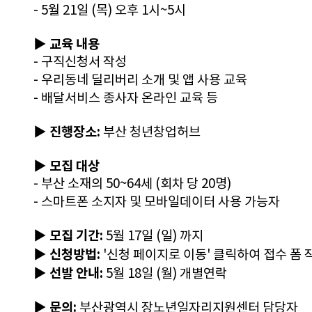
- 5월 21일 (목) 오후 1시~
5시
▶ 교육 내용
- 구직신청서 작성
- 우리동네 딜리버리 소개 및 앱 사용 교육
- 배달서비스 종사자 온라인 교육 등
▶ 진행장소:
 부산 청년창업허브​
▶ 모집 대상
- 부산 소재의 50~64세 (회차 당 20명)
- 스마트폰 소지자 및 모바일데이터 사용 가능자
▶ 모집 기간:
 5월 17일 (일) 까지
▶ 신청방법:
 '신청 페이지로 이동' 클릭하여 접수 폼 
▶ 선발 안내:
 5월 18일 (월) 개별연락
▶ 문의: 
부산광역시 장노년일자리지원센터 담당자