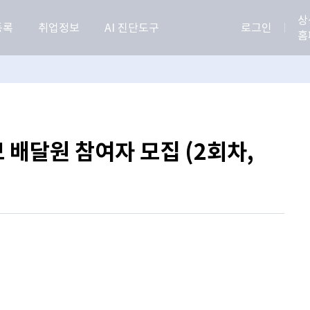
상
등록
취업정보
AI 진단도구
로그인
홈
 배달원 참여자 모집 (2회차,