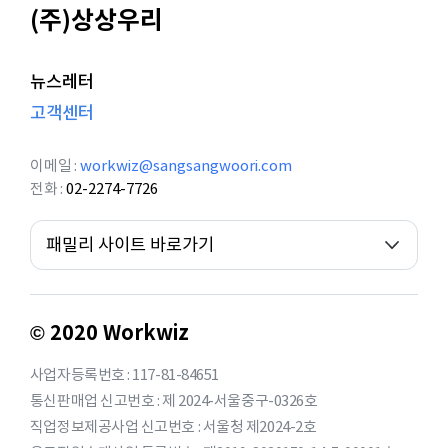
(주)상상우리
뉴스레터
고객센터
이메일
workwiz@sangsangwoori.com
전화
02-2274-7726
패밀리 사이트 바로가기
© 2020 Workwiz
사업자등록번호 : 117-81-84651
통신판매업 신고번호 : 제 2024-서울중구-0326호
직업정보제공사업 신고번호 : 서울청 제2024-2호