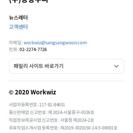
뉴스레터
고객센터
이메일
workwiz@sangsangwoori.com
전화
02-2274-7726
패밀리 사이트 바로가기
© 2020 Workwiz
사업자등록번호 : 117-81-84651
통신판매업 신고번호 : 제 2024-서울중구-0326호
직업정보제공사업 신고번호 : 서울청 제2024-2호
유료직업소개사업 등록번호 : 제2019-3020150-14-5-00001호