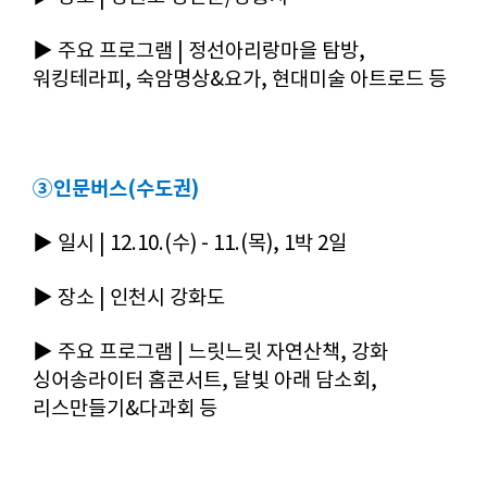
▶
주요 프로그램 | 정선아리랑마을 탐방,
워킹테라피, 숙암명상&요가, 현대미술 아트로드 등
③인문버스(수도권)
▶
일시 | 12.10.(수) - 11.(목), 1박 2일
▶
장소 | 인천시 강화도
▶
주요 프로그램 | 느릿느릿 자연산책, 강화
싱어송라이터 홈콘서트, 달빛 아래 담소회,
리스만들기&다과회 등