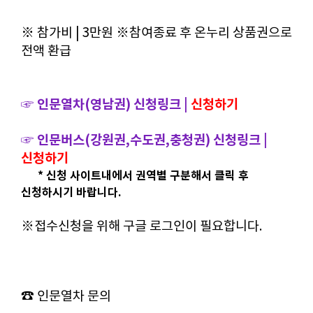
※ 참가비 | 3만원 ※참여종료 후 온누리 상품권으로
전액 환급
인문열차(영남권) 신청링크 |
신청하기
☞
☞
인문버스(강원권,수도권,충청권) 신청링크 |
신청하기
* 신청 사이트내에서 권역별 구분해서 클릭 후
신청하시기 바랍니다.
※접수신청을 위해 구글 로그인이 필요합니다.
☎ 인문열차 문의