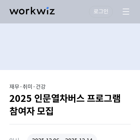
로그인
재무·취미·건강
2025 인문열차버스 프로그램
참여자 모집