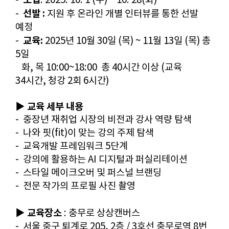
선
발
:
-
지원 후 온라인 개별 인터뷰를 통한 선발
예정
교육:
-
2025년 10월 30일 (목) ~ 11월 13일 (목) 총
5일
화, 목 10:00~18:00 총 40시간 이상 (교육
34시간, 청강 2회 6시간)​
▶ 교육 세부 내용
- 중장년 재취업 시장의 비전과 강사 역량 탐색
- 나와 핏(fit)이 맞는 강의 주제 탐색
- 교육개발 프레임워크 5단계
- 강의에 활용하는 AI 디지털과 퍼실리테이션
- 스타일 메이크오버 및 퍼스널 브랜딩
- 전문 작가의 프로필 사진 촬영
▶ 교육장소
: 충무로 상상캔버스
- 서울 중구 퇴계로 205, 2층 / 3호선 충무로역 8번