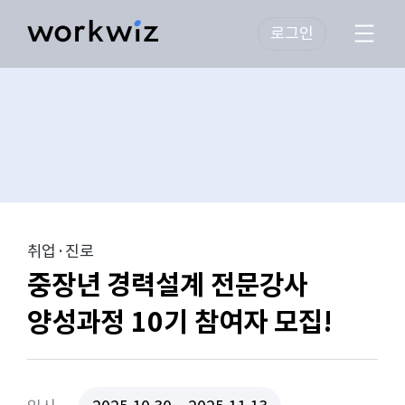
로그인
취업·진로
중장년 경력설계 전문강사
양성과정 10기 참여자 모집!