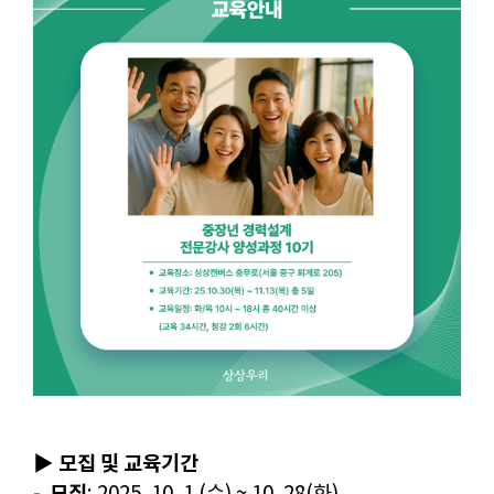
모집 및 교육기간
▶
모집
-
: 2025. 10. 1 (수) ~ 10. 28(화)