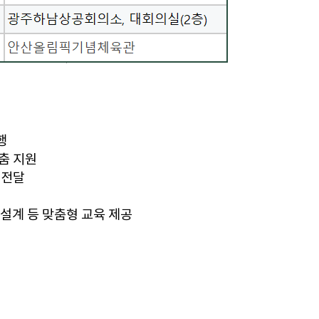
행
춤 지원
 전달
험
 설계 등 맞춤형 교육 제공