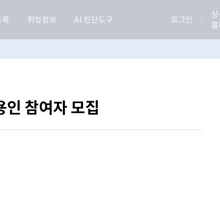
상
등록
취업정보
AI 진단도구
로그인
홈
 용인 참여자 모집