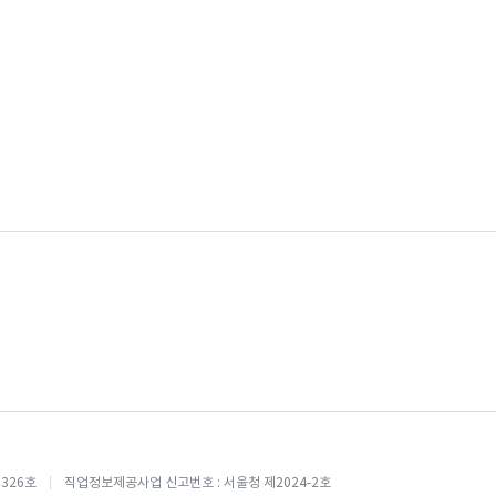
0326호
직업정보제공사업 신고번호 : 서울청 제2024-2호