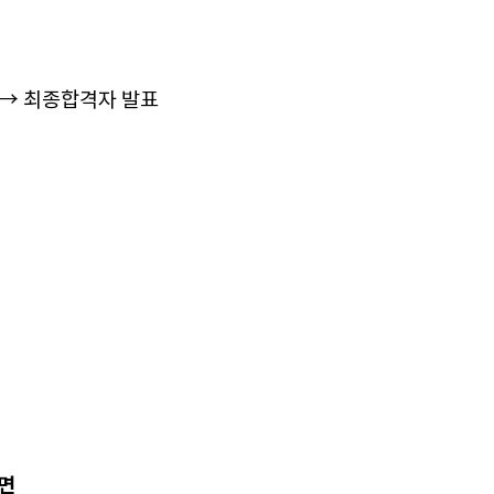
 →​ 최종합격자 발표
시면