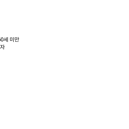
60세 미만
 자