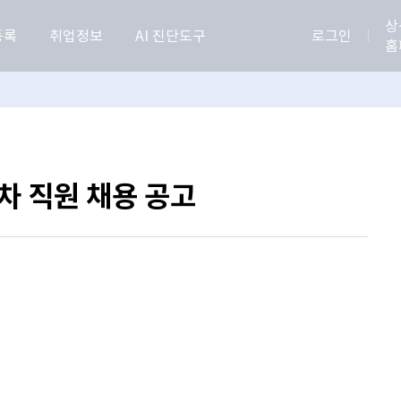
상
등록
취업정보
AI 진단도구
로그인
홈
차 직원 채용 공고