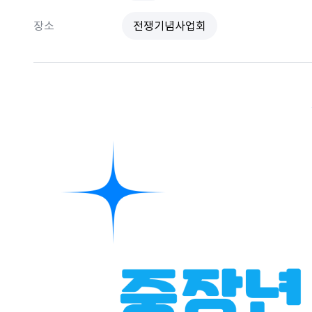
장소
전쟁기념사업회